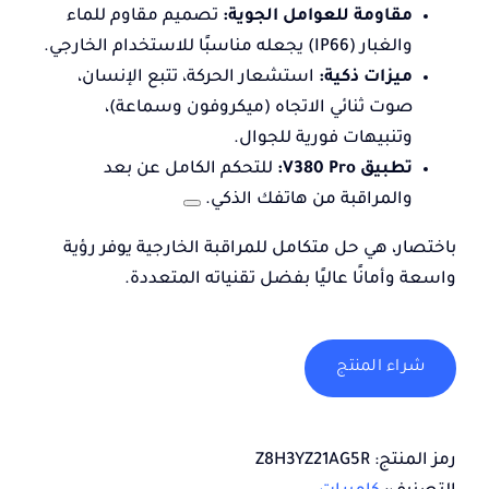
مقاومة للعوامل الجوية:
تصميم مقاوم للماء
والغبار (IP66) يجعله مناسبًا للاستخدام الخارجي.
ميزات ذكية:
استشعار الحركة، تتبع الإنسان،
صوت ثنائي الاتجاه (ميكروفون وسماعة)،
وتنبيهات فورية للجوال.
تطبيق V380 Pro:
للتحكم الكامل عن بعد
والمراقبة من هاتفك الذكي.
باختصار، هي حل متكامل للمراقبة الخارجية يوفر رؤية
واسعة وأمانًا عاليًا بفضل تقنياته المتعددة.
شراء المنتج
رمز المنتج:
Z8H3YZ21AG5R