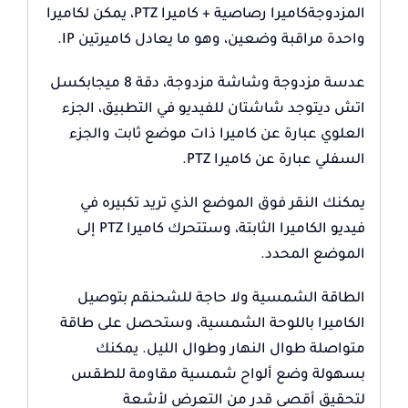
المزدوجةكاميرا رصاصية + كاميرا PTZ، يمكن لكاميرا
واحدة مراقبة وضعين، وهو ما يعادل كاميرتين IP.
عدسة مزدوجة وشاشة مزدوجة، دقة 8 ميجابكسل
اتش ديتوجد شاشتان للفيديو في التطبيق، الجزء
العلوي عبارة عن كاميرا ذات موضع ثابت والجزء
السفلي عبارة عن كاميرا PTZ.
يمكنك النقر فوق الموضع الذي تريد تكبيره في
فيديو الكاميرا الثابتة، وستتحرك كاميرا PTZ إلى
الموضع المحدد.
الطاقة الشمسية ولا حاجة للشحنقم بتوصيل
الكاميرا باللوحة الشمسية، وستحصل على طاقة
متواصلة طوال النهار وطوال الليل. يمكنك
بسهولة وضع ألواح شمسية مقاومة للطقس
لتحقيق أقصى قدر من التعرض لأشعة