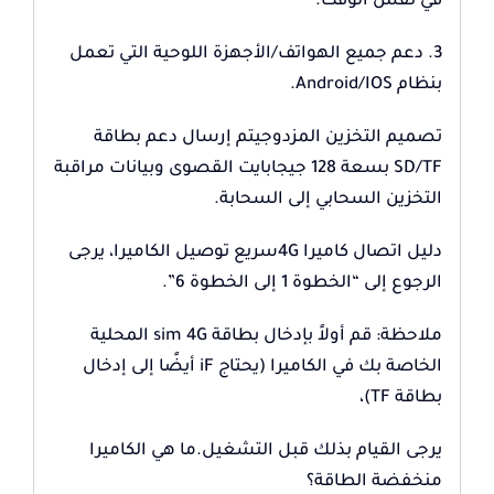
في نفس الوقت.
3. دعم جميع الهواتف/الأجهزة اللوحية التي تعمل
بنظام Android/IOS.
تصميم التخزين المزدوجيتم إرسال دعم بطاقة
SD/TF بسعة 128 جيجابايت القصوى وبيانات مراقبة
التخزين السحابي إلى السحابة.
دليل اتصال كاميرا 4Gسريع توصيل الكاميرا، يرجى
الرجوع إلى “الخطوة 1 إلى الخطوة 6”.
ملاحظة: قم أولاً بإدخال بطاقة sim 4G المحلية
الخاصة بك في الكاميرا (يحتاج iF أيضًا إلى إدخال
بطاقة TF)،
يرجى القيام بذلك قبل التشغيل.ما هي الكاميرا
منخفضة الطاقة؟