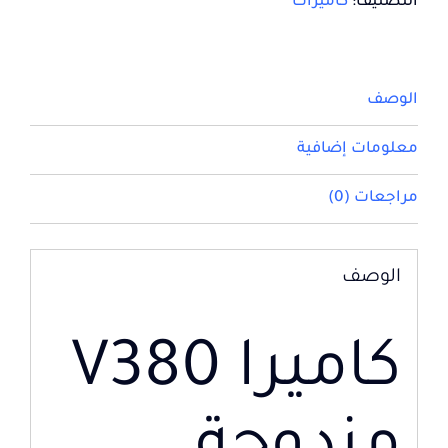
التصنيف:
كاميرات
الوصف
معلومات إضافية
مراجعات (0)
الوصف
كاميرا V380