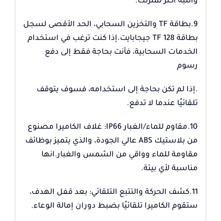
وانتبه أكثر لمنزلك.
9.بطاقة TF والتخزين السحابي، الحد الأقصى لسجل
بطاقة TF 128 جيجابايت.إذا كنت ترغب في استخدام
الخدمات السحابية، فأنت بحاجة فقط إلى دفع
رسوم
.إذا لم تكن بحاجة إلى استخدامه، فسوف يتوقف
تلقائيًا عندما لا تدفع.
10.مقاوم للماء/الغبار IP66: غلاف الكاميرا مصنوع
من بلاستيك ABS عالي الجودة، والذي يتميز بوظائف
مقاومة للماء وواقي من الشمس والغبار.انها
مناسبة لأي بيئة.
11.كشف الحركة والتتبع التلقائي: بعد قفل الهدف،
ستقوم الكاميرا تلقائيًا بضبط دوران إمالة الوعاء.