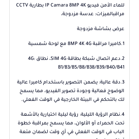
للماء الأمن فيديو IP Camara 8MP 4K بطارية CCTV
مراقبالميزات: عدسة مزدوجة،
عرض بشاشة مزدوجة
1.كاميرا مراقبة 8MP 4K 4G مع لوحة شمسية
2.دعم اتصال شبكة بطاقة SIM 4G، نطاق 4G:
B1/B3/B5/B8/B38/B39/B40/B41
3.دقة عالية: يضمن التصوير باستخدام كاميرا عالية
الوضوح فعالية وجودة تصوير الفيديو، مما يسمح
لك بالتحكم في البيئة الخارجية في الوقت الفعلي.
4.نظام الرؤية الليلية: رؤية ليلية اختيارية بالأشعة
تحت الحمراء أو الألوان، مما يسمح بمراقبة خطوة
الباب في الوقت الفعلي في أي وقت لضمان متعة