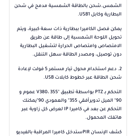
الشمس.شحن بالطاقة الشمسية مدمج في شحن
البطارية وكابل USB1.
يمكن فصل الكاميرا ببطارية ذات سعة كبيرة، ويتم
تحويل اللوحة الشمسية إلى طاقة عن طريق
الامتصاص وامتصاص الحرارة لتشغيل البطارية
دون توصيل، ومصدر الطاقة سهل التنقل.
2. دعم استخدام محول تيار مستمر 5 فولت لإعادة
شحن الطاقة عبر خطوط كابلات USB.
التحكم بـ PTZ بواسطة تطبيق V380، 355° عموم و
90° الميل تدويرأفقي 355° والعمودي 90°يمكنك
التحكم عن بعد في كاميرا IP لعرض كل زاوية عبر
هاتفك المحمول.
كشف الإنسان PIRستدخل كاميرا المراقبة بالفيديو