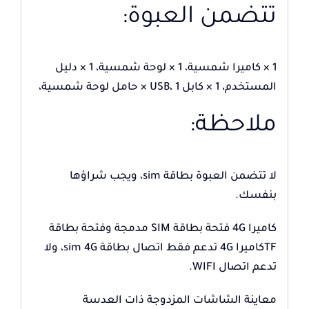
تتضمن العبوة:
1 × كاميرا شمسية، 1 × لوحة شمسية، 1 × دليل
المستخدم، 1 × كابل USB، 1 × حامل لوحة شمسية،
ملاحظة:
لا تتضمن العبوة بطاقة sim، ويجب شراؤها
بنفسك.
كاميرا 4G فتحة بطاقة SIM مدمجة وفتحة بطاقة
TFكاميرا 4G تدعم فقط اتصال بطاقة sim 4G، ولا
تدعم اتصال WIFI.
معاينة الشاشات المزدوجة ذات العدسة