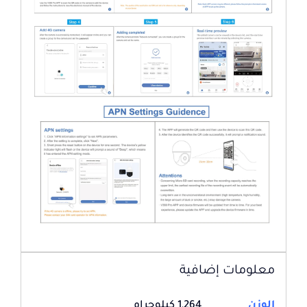
معلومات إضافية
الوزن
1,264 كيلوجرام