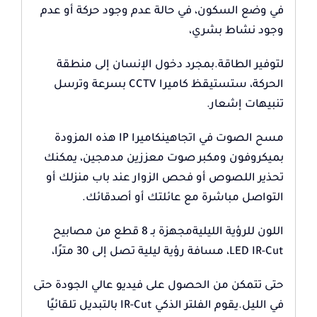
في وضع السكون، في حالة عدم وجود حركة أو عدم
وجود نشاط بشري،
لتوفير الطاقة.بمجرد دخول الإنسان إلى منطقة
الحركة، ستستيقظ كاميرا CCTV بسرعة وترسل
تنبيهات إشعار.
مسح الصوت في اتجاهينكاميرا IP هذه المزودة
بميكروفون ومكبر صوت معززين مدمجين، يمكنك
تحذير اللصوص أو فحص الزوار عند باب منزلك أو
التواصل مباشرة مع عائلتك أو أصدقائك.
اللون للرؤية الليليةمجهزة بـ 8 قطع من مصابيح
LED IR-Cut، مسافة رؤية ليلية تصل إلى 30 مترًا،
حتى تتمكن من الحصول على فيديو عالي الجودة حتى
في الليل.يقوم الفلتر الذكي IR-Cut بالتبديل تلقائيًا