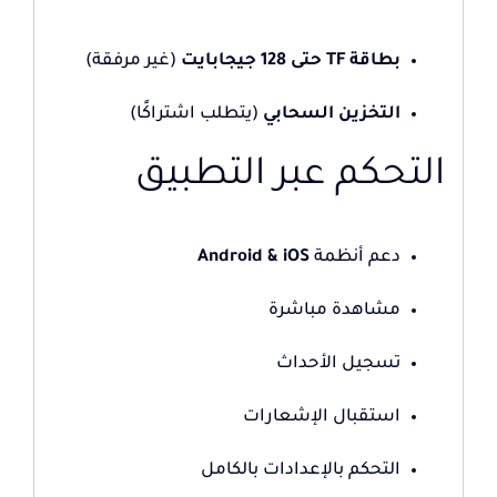
بطاقة TF حتى 128 جيجابايت
(غير مرفقة)
التخزين السحابي
(يتطلب اشتراكًا)
التحكم عبر التطبيق
دعم أنظمة
Android & iOS
مشاهدة مباشرة
تسجيل الأحداث
استقبال الإشعارات
التحكم بالإعدادات بالكامل