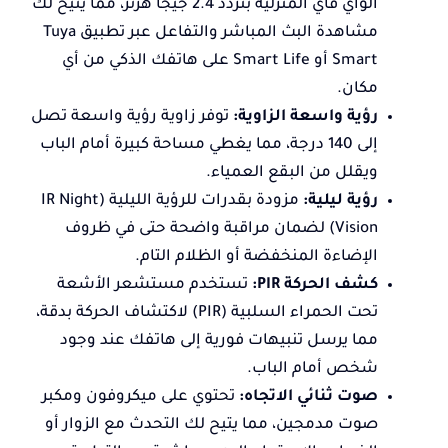
الواي فاي المنزلية بتردد 2.4 جيجا هرتز، مما يتيح لك
مشاهدة البث المباشر والتفاعل عبر تطبيق Tuya
Smart أو Smart Life على هاتفك الذكي من أي
مكان.
رؤية واسعة الزاوية:
توفر زاوية رؤية واسعة تصل
إلى 140 درجة، مما يغطي مساحة كبيرة أمام الباب
ويقلل من البقع العمياء.
رؤية ليلية:
مزودة بقدرات للرؤية الليلية (IR Night
Vision) لضمان مراقبة واضحة حتى في ظروف
الإضاءة المنخفضة أو الظلام التام.
كشف الحركة PIR:
تستخدم مستشعر الأشعة
تحت الحمراء السلبية (PIR) لاكتشاف الحركة بدقة،
مما يرسل تنبيهات فورية إلى هاتفك عند وجود
شخص أمام الباب.
صوت ثنائي الاتجاه:
تحتوي على ميكروفون ومكبر
صوت مدمجين، مما يتيح لك التحدث مع الزوار أو