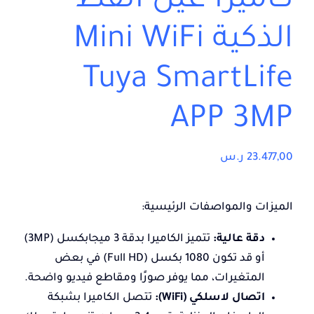
كاميرا عين القط
الذكية Mini WiFi
Tuya SmartLife
APP 3MP
23.477,00
ر.س
الميزات والمواصفات الرئيسية:
دقة عالية:
تتميز الكاميرا بدقة 3 ميجابكسل (3MP)
أو قد تكون 1080 بكسل (Full HD) في بعض
المتغيرات، مما يوفر صورًا ومقاطع فيديو واضحة.
اتصال لاسلكي (WiFi):
تتصل الكاميرا بشبكة