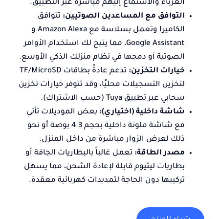
الغرباء والاستماع إليهم مباشرة عبر التطبيق.
التوافق مع المساعدين الصوتيين:
تتوافق
الكاميرا وتعمل بسلاسة مع Amazon Alexa و
Google Assistant، مما يتيح لك استخدام الأوامر
الصوتية أو دمجها في نظام منزلك الذكي الأوسع.
خيارات التخزين:
تدعم عادةً بطاقات TF/MicroSD
لتخزين التسجيلات محليًا، وقد تتوفر خيارات تخزين
سحابي عبر تطبيق Tuya (حسب الاشتراك).
شاشة داخلية (اختياري):
بعض الموديلات تأتي
مع شاشة ملونة داخلية بحجم 4.3 بوصة أو نحو
ذلك لعرض الزوار مباشرة من داخل المنزل.
مصدر الطاقة:
تعمل غالباً بالبطاريات الجافة أو
بطاريات ليثيوم قابلة لإعادة الشحن، مما يسهل
تركيبها دون الحاجة لتمديدات كهربائية معقدة.