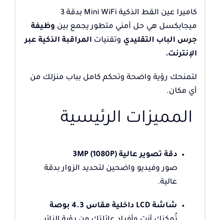
كاميرا عين القط الذكية Mini WiFi بدقة 3
ميجابكسل هي حل أمني متطور يجمع بين
وظيفة
جرس الباب التقليدي
وتقنيات
المراقبة الذكية عبر
الإنترنت
،
لتمنحك رؤية واضحة وتحكم كامل بباب منزلك من
أي مكان.
المميزات الرئيسية
دقة تصوير عالية 3MP (1080P)
صور وفيديو واضحين لتحديد الزوار بدقة
عالية.
شاشة LCD داخلية مقاس 4.3 بوصة
تُمكنك أنت وأفراد عائلتك من رؤية الزائر