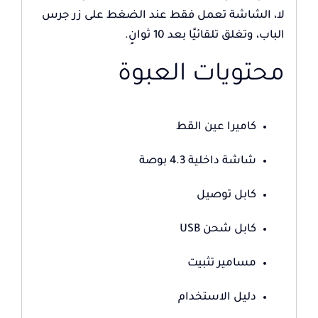
لا، الشاشة تعمل فقط عند الضغط على زر جرس
الباب، وتغلق تلقائيًا بعد 10 ثوانٍ.
محتويات العبوة
كاميرا عين القط
شاشة داخلية 4.3 بوصة
كابل توصيل
كابل شحن USB
مسامير تثبيت
دليل الاستخدام