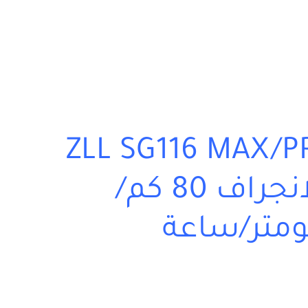
ة سباق ZLL SG116 MAX/PRO
عالية السرعة الانجراف 80 كم/