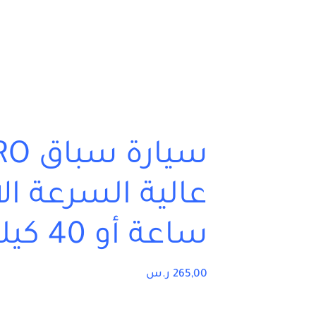
سيار
ساعة أو 40 كيلومتر/ساعة
265,00
ر.س