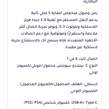
البطارية.
زمن وصول منخفض للغاية 5 مللي ثانية
يدعم النقل المستقر مع تقنية 2.4 جيجا هرتز
اللاسلكية وبلوتوث 5.3، ويوفر تجربة اتصال أكثر
ملاءمة واستقرارًا وموثوقية.مع دعم اتصالات
الأجهزة المتعددة، فإنه يسمح لك بالاستمتاع بحرية
لاسلكية غير مقيدة.
اتصال ثابت 4 في 1
النوع C: نينتندو سويتش محمول/موبلي/كمبيوتر
لوحي
لاسلكي: الهاتف المحمول/الكمبيوتر المحمول/
الكمبيوتر اللوحي
USB-A+ Type-C: كمبيوتر شخصي/PS5/ PS4/