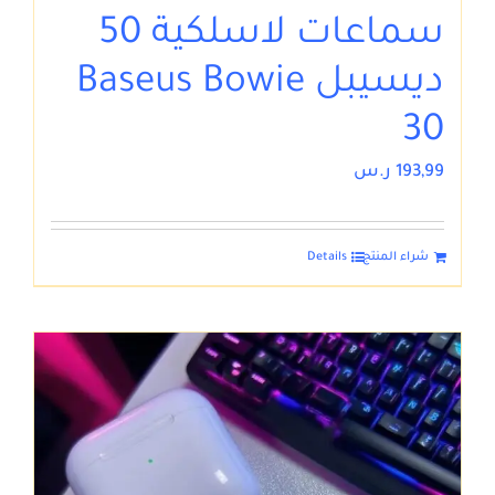
سماعات لاسلكية 50
ديسيبل Baseus Bowie
30
193,99
ر.س
شراء المنتج
Details