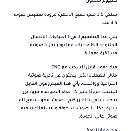
كمبيوتر محمول
سلكي 3.5 ملم: جميع الأجهزة مزودة بمقبس صوت
3.5 ملم
يلبي هذا التصميم 4 في 1 احتياجات الاتصال
المتنوعة الخاصة بك، مما يوفر تجربة صوتية
مستقرة وفعالة.
ميكروفون قابل للسحب مع ENC
مثالي للعملاء الذين يبحثون عن تجربة صوتية
احترافية وواضحة، يأتي هذا الميكروفون القابل
للسحب مزودًا بميزات إلغاء الضوضاء.مزود بزر
تحكم، بما في ذلك زر كتم الصوت، فهو يسمح لك
بإدارة إدخال الصوت بسهولة والاستمتاع بترفيه
صوتي عالي الجودة.
مصممة للراحة