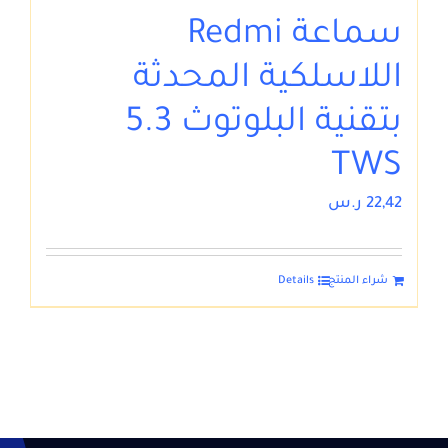
سماعة Redmi
اللاسلكية المحدثة
بتقنية البلوتوث 5.3
TWS
22,42
ر.س
شراء المنتج
Details