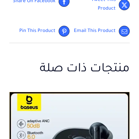
Tweet This
Share On Facebook
Product
Pin This Product
Email This Product
منتجات ذات صلة