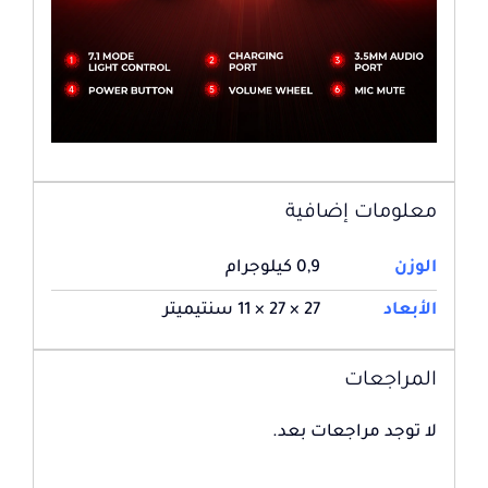
معلومات إضافية
الوزن
0,9 كيلوجرام
الأبعاد
27 × 27 × 11 سنتيميتر
المراجعات
لا توجد مراجعات بعد.