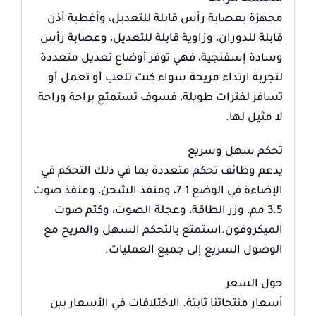
مجهزة بعصابة رأس قابلة للتعديل، وأغطية أذن
قابلة للدوران، وزاوية قابلة للتعديل، وعصابة رأس
وسادة إسفنجية، فهي توفر أوضاع تعديل متعددة
لتجربة ارتداء مريحة.سواء كنت تلعب أو تعمل أو
تسافر لفترات طويلة، فسوف تستمتع براحة وراحة
لا مثيل لها.
تحكم سهل وسريع
يدعم وظائف تحكم متعددة بما في ذلك التحكم في
الإضاءة في الوضع 7.1، ومنفذ الشحن، ومنفذ صوت
3.5 مم، وزر الطاقة، وعجلة الصوت، وكتم صوت
الميكروفون.استمتع بالتحكم السهل والمريح مع
الوصول السريع إلى جميع العمليات.
حول السعر
أسعار منتجاتنا ثابتة. الاختلافات في الأسعار بين