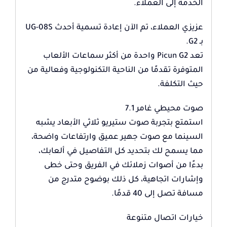
الخدمة إلى العملاء.
عزيزي العملاء، تم الآن إعادة تسمية أحدث UG-08S
بـ G2.
تعد Picun G2 واحدة من أكثر سماعات الألعاب
المتوفرة تقدمًا من الناحية التكنولوجية وفعالية من
حيث التكلفة.
صوت محيطي غامر 7.1
استمتع بتجربة صوت ستيريو ثلاثي الأبعاد يشبه
السينما مع صوت جهير عميق وارتفاعات واضحة،
مما يسمح لك بتحديد كل التفاصيل في ألعابك،
بدءًا من أصوات زملائك في الفريق وحتى خطى
وإشارات اتجاهية، كل ذلك بوضوح متدرج من
مسافة تصل إلى 40 قدمًا.
خيارات اتصال متنوعة