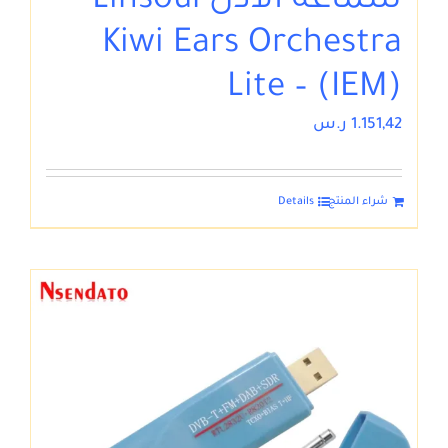
سماعة الأذن Linsoul
Kiwi Ears Orchestra
Lite – (IEM)
1.151,42
ر.س
شراء المنتج
Details