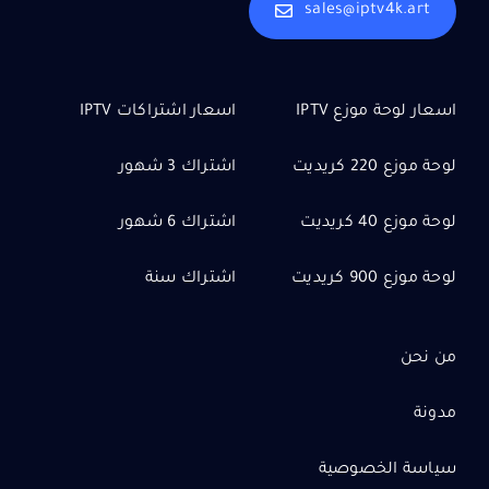
sales@iptv4k.art
اسعار لوحة موزع IPTV
اسعار اشتراكات IPTV
لوحة موزع 220 كريديت
اشتراك 3 شهور
لوحة موزع 40 كريديت
اشتراك 6 شهور
لوحة موزع 900 كريديت
اشتراك سنة
من نحن
مدونة
سياسة الخصوصية