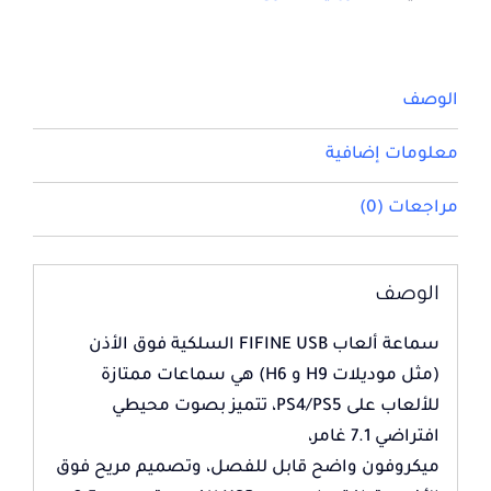
الوصف
معلومات إضافية
مراجعات (0)
الوصف
سماعة ألعاب FIFINE USB السلكية فوق الأذن
(مثل موديلات H9 و H6) هي
سماعات ممتازة
للألعاب على PS4/PS5، تتميز بصوت محيطي
افتراضي 7.1 غامر،
ميكروفون واضح قابل للفصل، وتصميم مريح فوق