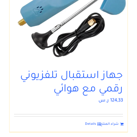
جهاز استقبال تلفزيوني
رقمي مع هوائي
124,33
ر.س
شراء المنتج
Details