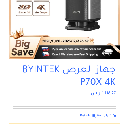
جهاز العرض BYINTEK
P70X 4K
1.118,27
ر.س
شراء المنتج
Details