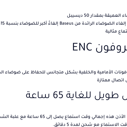
عميقة بمقدار 50 ديسيبل
ت
ماع مثالية
ونات الأمامية والخلفية بشكل متجانس للحفاظ على ضوضاء الخلفي
اتصال ممتازة
يل للغاية 65 ساعة
توفر سماعات الأذن هذه إجمالي وقت اس
الاستماع مع شحن لمدة 5 دقائق.