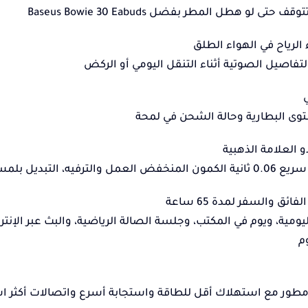
حتى لو هطل المطر بفضل Baseus Bowie 30 Eabuds
لرياح في الهواء الطلق
تفاصيل الصوتية أثناء التنقل اليومي أو الركض
ى البطارية وحالة الشحن في لمحة
فائق والسفر لمدة 65 ساعة
ليومية، ويوم في المكتب، وجلسة الصالة الرياضية، والبث عبر الإنت
م
طور مع استهلاك أقل للطاقة واستجابة أسرع واتصالات أكثر است