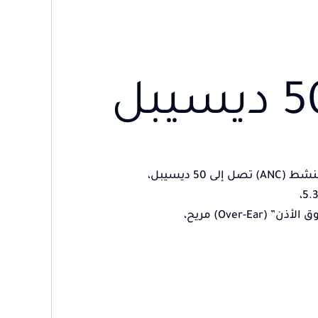
50 ديسيبل
،
Over) مريح،