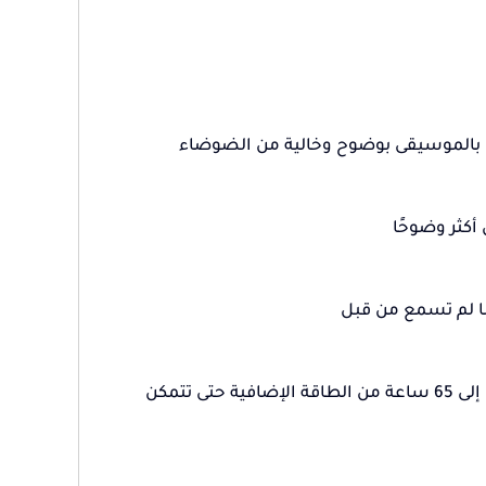
استمتع بـ 8 ساعات من وقت اللعب بشحنة واحدة.تتمتع علبة الشحن بما يصل إلى 65 ساعة من الطاقة الإضافية حتى تتمكن