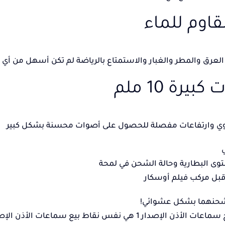
العرق والمطر والغبار والاستمتاع بالرياضة لم تكن أسهل من أ
يرة 10 ملم
ي وارتفاعات مفصلة للحصول على أصوات محسنة بشكل كبير
ى البطارية وحالة الشحن في لمحة
بل مركب فيلم أوسكار
شحنهما بشكل عشوائي!
لإصدار 1 هي نفس نقاط بيع سماعات الأذن الإصدار 2،