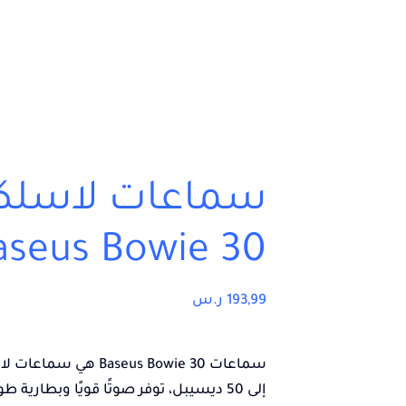
aseus Bowie 30
193,99
ر.س
سماعات Baseus Bowie 30 هي
إلى 50 ديسيبل