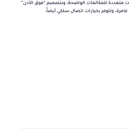
فونات متعددة للمكالمات الواضحة، وبتصميم “فوق الأذن”