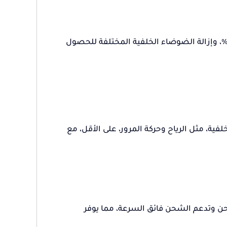
وفر لك تقنية إلغاء الضوضاء الرائدة من Baseus إلغاءً أكبر للضوضاء بنسبة 15%، وإزالة الضوضاء الخلفية المختلفة للحصول
ة، مثل الرياح وحركة المرور، على الأقل، مع
تماع يصل إلى 65 ساعة مع علبة الشحن وتدعم الشحن فائق السرعة، مما يوفر