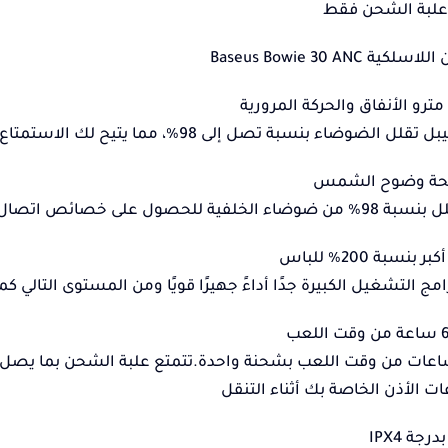
علبة الشحن فقط
Baseus Bowie 30 ANC
و الأنفاق والحركة المرورية
ضحة وضوح الشمس
سبة 200% للباس
 الأذن الخاصة بك أثناء التنقل
جة IPX4