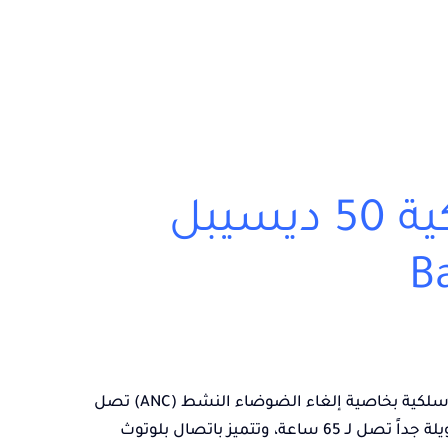
سماعات لاسلكية 50 ديسيبل
B
سماعات لاسلكية بخاصية إلغاء الضوضاء النشط (ANC) تصل
، توفر صوتًا قويًا وبطارية طويلة جداً تصل لـ 65 ساعة، وتتميز باتصال بلوتوث