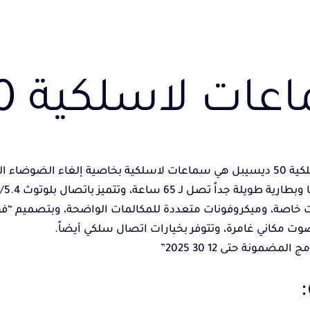
ت لاسلكية 50 ديسيبل
سيبل هي
سماعات لاسلكية بخاصية إلغاء الضوضاء النشط (ANC) تصل إلى 
يلة جداً تصل لـ 65 ساعة، وتتميز باتصال بلوتوث 5.3/5.4،
صة، وميكروفونات متعددة للمكالمات الواضحة، وبتصميم “فوق الأذن” (-Ear
وت مكاني غامرة، وتتوفر بخيارات اتصال سلكي أيضاً.
لمضمونة حتى 12 30 2025”