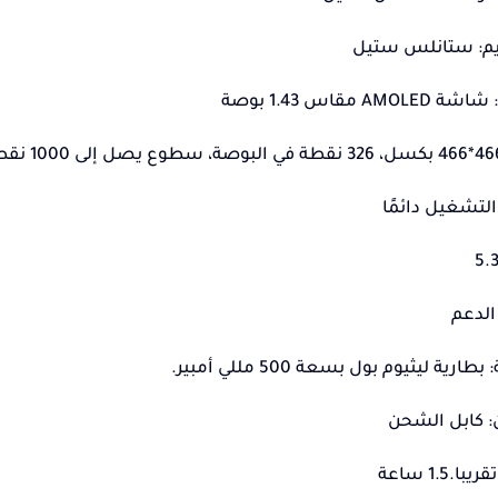
بزيم: ستانلس ستيل
 مقاس 1.43 بوصة
تشغيل دائمًا
الدعم
ية ليثيوم بول بسعة 500 مللي أمبير.
 كابل الشحن
1.5 ساعة