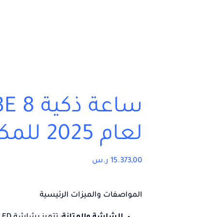
لعام 2025 للمكالمات الصوتية
15.373,00
ر.س
المواصفات والميزات الرئيسية