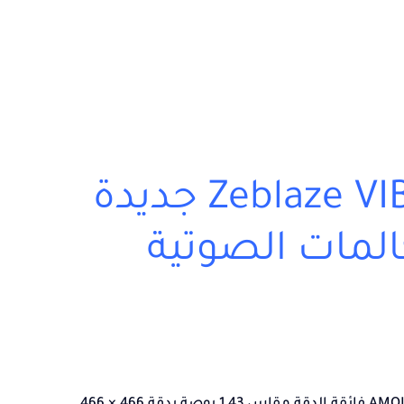
ساعة ذكية Zeblaze VIBE 8 جديدة