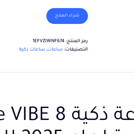
شراء المنتج
رمز المنتج:
1EFVZIWNF674
التصنيفات:
ساعات
,
ساعات ذكية
ساعة ذكية E 8