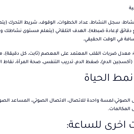
ية
نشاط: سجل النشاط، عداد الخطوات، الوقوف، شريط التحرك (يتم
قائق لإعادة ضبطه)، الهدف التلقائي (يتعلم مستوى نشاطك ويحدد
افة في الوقت الحقيقي.
 معدل ضربات القلب المعتمد على المعصم (ثابت، كل دقيقة)، مع
نمط الحياة
 الصوتي:لمسة واحدة للاتصال، الاتصال الصوتي، المساعد الصوتي،
 المكالمات.
 اخرى للساعة: