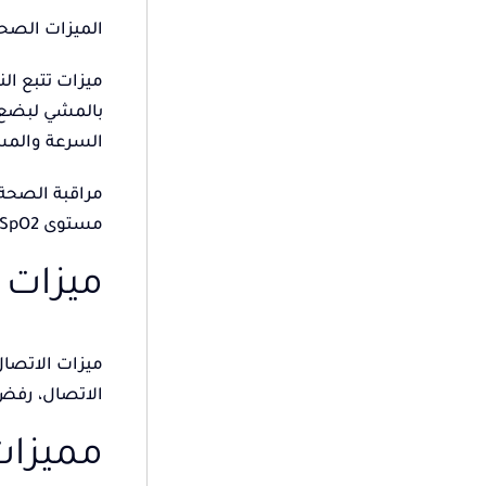
الميزات الصح
ميزات تتبع ال
بالمشي لبضع د
السرعة والمس
مراقبة الصحة:
مستوى SpO2 (أكسجين الدم)، ضغط الدم، تدريب التنفس، صحة المرأة، نقاط النوم والرؤى، وتتبع حرق السعرات الحرارية.
ميزات 
ميزات الاتصال
الاتصال، رفض
مميزات