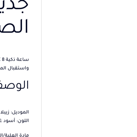
الص
واستقبال المك
الوص
الموديل: زيبلاز
اللون: أسود 
مادة العلبة/