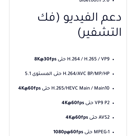
Bluetooth 5.0
دعم الفيديو (فك
التشفير)
H.264 / H.265 / VP9 حتى
8K@30fps
H.264/AVC BP/MP/HP حتى المستوى 5.1
H.265/HEVC Main / Main10 حتى
4K@60fps
VP9 P2 حتى
4K@60fps
AVS2 حتى
4K@60fps
MPEG-1 حتى
1080p@60fps