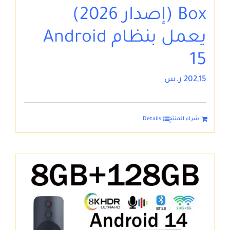
Box (إصدار 2026)
يعمل بنظام Android
15
202,15
ر.س
شراء المنتج
Details