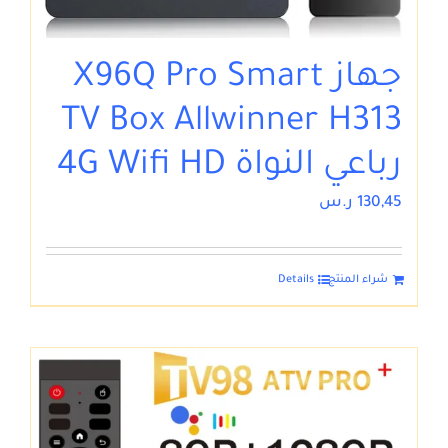
جهاز X96Q Pro Smart
TV Box Allwinner H313
رباعي النواة 4G Wifi HD
130,45
ر.س
شراء المنتج
Details