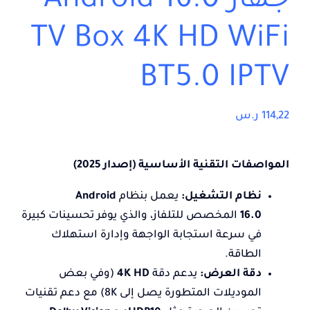
جهاز Android 16.0
TV Box 4K HD WiFi
BT5.0 IPTV
114,22
ر.س
المواصفات التقنية الأساسية (إصدار 2025)
نظام التشغيل:
يعمل بنظام
Android
16.0
المخصص للتلفاز، والذي يوفر تحسينات كبيرة
في سرعة استجابة الواجهة وإدارة استهلاك
الطاقة.
دقة العرض:
يدعم دقة
4K HD
(وفي بعض
الموديلات المتطورة يصل إلى 8K) مع دعم تقنيات