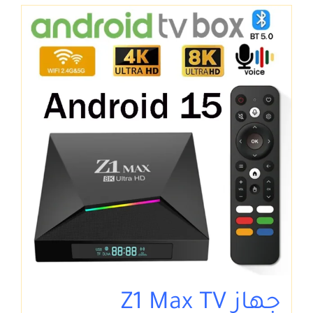
جهاز Z1 Max TV