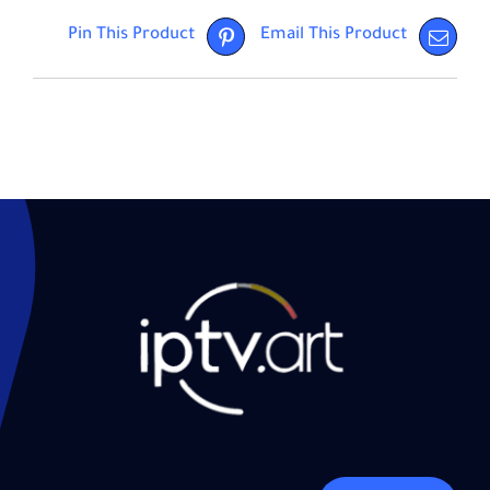
Pin This Product
Email This Product