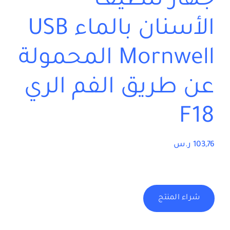
جهاز تنظيف
الأسنان بالماء USB
Mornwell المحمولة
عن طريق الفم الري
F18
103,76
ر.س
شراء المنتج