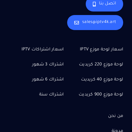
اتصل بنا
sales@iptv4k.art
اسعار لوحة موزع IPTV
اسعار اشتراكات IPTV
لوحة موزع 220 كريديت
اشتراك 3 شهور
لوحة موزع 40 كريديت
اشتراك 6 شهور
لوحة موزع 900 كريديت
اشتراك سنة
من نحن
مدونة