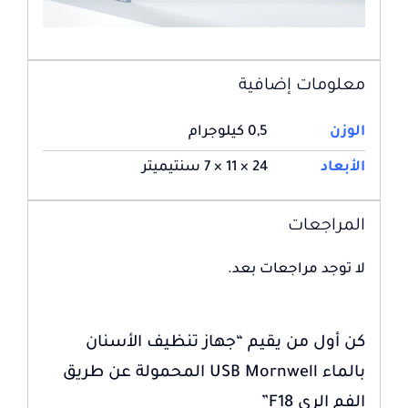
معلومات إضافية
الوزن
0,5 كيلوجرام
الأبعاد
24 × 11 × 7 سنتيميتر
المراجعات
لا توجد مراجعات بعد.
كن أول من يقيم “جهاز تنظيف الأسنان
بالماء USB Mornwell المحمولة عن طريق
الفم الري F18”