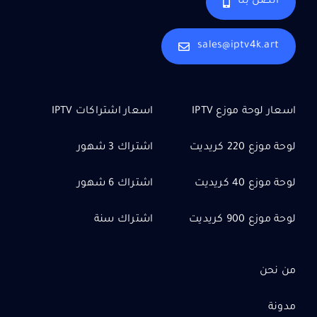
اتصل بنا
sales@iptv4k.art
اسعار لوحة موزع IPTV
اسعار اشتراكات IPTV
لوحة موزع 220 كريديت
اشتراك 3 شهور
لوحة موزع 40 كريديت
اشتراك 6 شهور
لوحة موزع 900 كريديت
اشتراك سنة
من نحن
مدونة