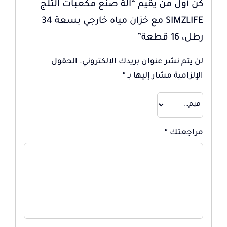
كن أول من يقيم “آلة صنع مكعبات الثلج
SIMZLIFE مع خزان مياه خارجي بسعة 34
رطل، 16 قطعة”
لن يتم نشر عنوان بريدك الإلكتروني.
الحقول
الإلزامية مشار إليها بـ
*
مراجعتك
*