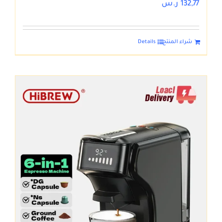
132,77
ر.س
شراء المنتج
Details