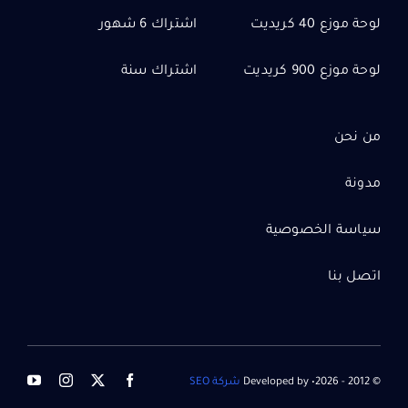
لوحة موزع 40 كريديت
اشتراك 6 شهور
لوحة موزع 900 كريديت
اشتراك سنة
من نحن
مدونة
سياسة الخصوصية
اتصل بنا
© 2012 - 2026• Developed by
شركة SEO