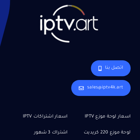
اتصل بنا
sales@iptv4k.art
اسعار لوحة موزع IPTV
اسعار اشتراكات IPTV
لوحة موزع 220 كريديت
اشتراك 3 شهور