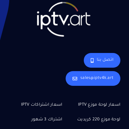
اتصل بنا
sales@iptv4k.art
اسعار لوحة موزع IPTV
اسعار اشتراكات IPTV
لوحة موزع 220 كريديت
اشتراك 3 شهور