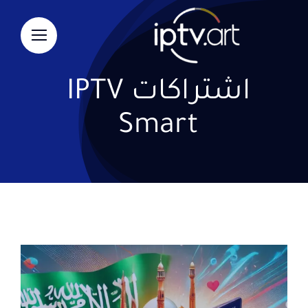
Ski
t
conten
اشتراكات IPTV
Smart